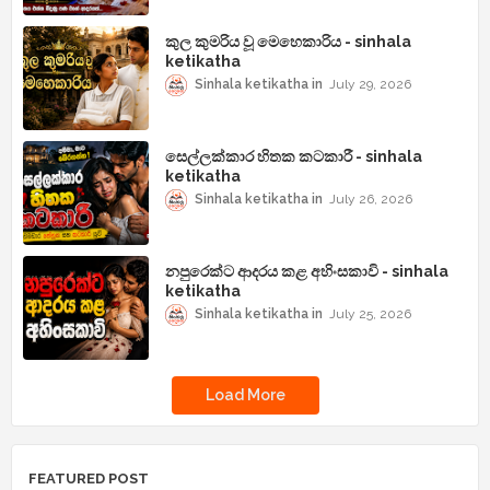
කුල කුමරිය වූ මෙහෙකාරිය - sinhala
ketikatha
Sinhala ketikatha
July 29, 2026
සෙල්ලක්කාර හිතක කටකාරී - sinhala
ketikatha
Sinhala ketikatha
July 26, 2026
නපුරෙක්ට ආදරය කළ අහිංසකාවි - sinhala
ketikatha
Sinhala ketikatha
July 25, 2026
Load More
FEATURED POST